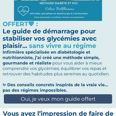
OFFERT💖 :
Le guide de démarrage pour
stabiliser vos glycémies avec
plaisir…
sans vivre au régime
Infirmière spécialisée en diabétologie et
nutritionniste, j’ai créé une méthode simple,
gourmande et réaliste
pour vous aider à mieux
comprendre vos glycémies, équilibrer vos repas et
retrouver des habitudes plus sereines au quotidien.
✨ Des conseils concrets inspirés de la vraie vie…
pas des régimes impossibles.
Oui, je veux mon guide offert
Vous avez l’impression de faire de