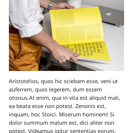
Aristotelios, quos hic sciebam esse, veni ut
auferrem, quos legerem, dum essem
otiosus.At enim, qua in vita est aliquid mali,
ea beata esse non potest. Zenonis est,
inquam, hoc Stoici. Miserum hominem! Si
dolor summum malum est, dici aliter non
potest. Videamus igitur sententias eorum,