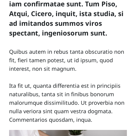
iam confirmatae sunt. Tum Piso,
i
Atqui, Cicero, inquit, ista studia, si
p
ad imitandos summos viros
e
spectant, ingeniosorum sunt.
Quibus autem in rebus tanta obscuratio non
fit, fieri tamen potest, ut id ipsum, quod
interest, non sit magnum.
Ita fit ut, quanta differentia est in principiis
naturalibus, tanta sit in finibus bonorum
malorumque dissimilitudo. Ut proverbia non
nulla veriora sint quam vestra dogmata.
Commentarios quosdam, inqua.