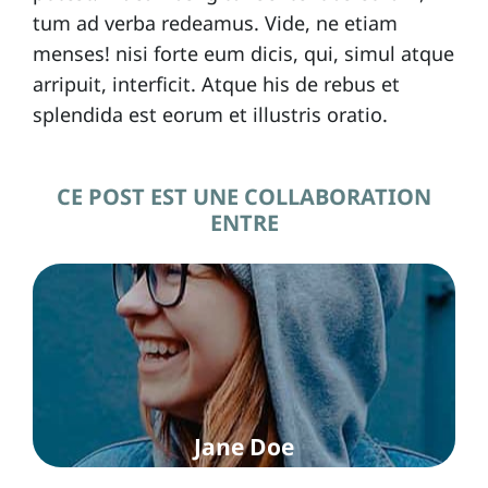
tum ad verba redeamus. Vide, ne etiam
menses! nisi forte eum dicis, qui, simul atque
arripuit, interficit. Atque his de rebus et
splendida est eorum et illustris oratio.
CE POST EST UNE COLLABORATION
ENTRE
Jane Doe