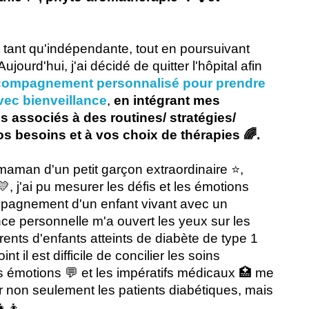
 tant qu'indépendante, tout en poursuivant
Aujourd'hui, j'ai décidé de quitter l'hôpital afin
compagnement personnalisé pour prendre
vec bienveillance
,
en intégrant mes
 associés à des routines/ stratégies/
s besoins et à vos choix de thérapies 🌈.
 maman d'un petit garçon extraordinaire ⭐,
, j'ai pu mesurer les défis et les émotions
mpagnement d'un enfant vivant avec un
ce personnelle m'a ouvert les yeux sur les
arents d'enfants atteints de diabète de type 1
t il est difficile de concilier les soins
es émotions 💬 et les impératifs médicaux 🏥 me
 non seulement les patients diabétiques, mais
‍👦.