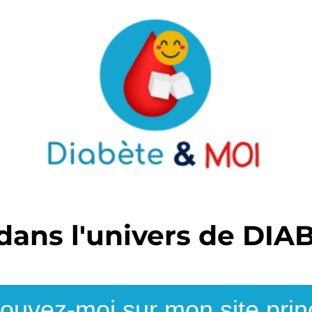
dans l'univers de
DIAB
ouvez-moi sur mon site prin