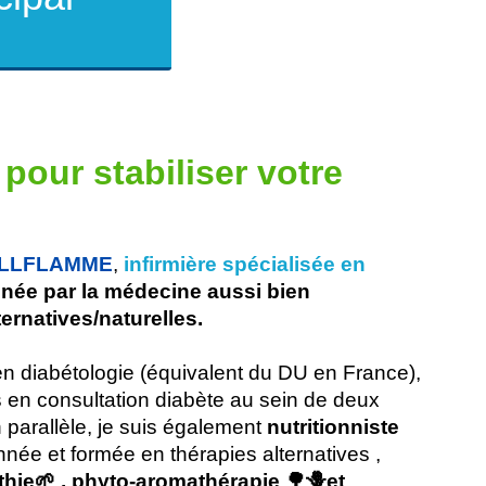
pour stabiliser votre
BELLFLAMME
,
infirmière spécialisée en
nnée par la médecine aussi bien
ernatives/naturelles.
en diabétologie (équivalent du DU en France),
s en consultation diabète au sein de deux
 parallèle, je suis également
nutritionniste
nnée et formée en thérapies alternatives ,
hie🌱 , phyto-aromathérapie 🌳🪻et