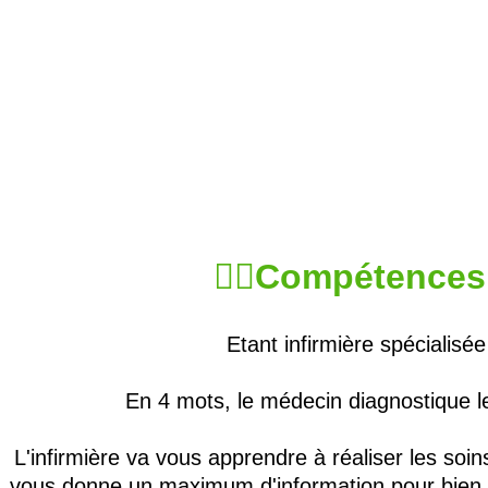
👩‍⚕️Compétences 
Etant infirmière spécialis
En 4 mots, le médecin diagnostique le 
L'infirmière va vous apprendre à réaliser les soin
vous donne un maximum d'information pour bien so