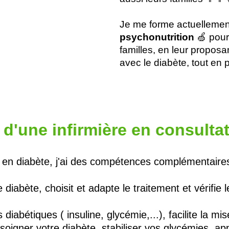
Je me forme actuelleme
psychonutrition
🍏 pour
familles, en leur proposa
avec le diabète, tout en 
d'une infirmière en consultati
ée en diabète, j'ai des compétences complémentair
diabète, choisit et adapte le traitement et vérifie 
s diabétiques ( insuline, glycémie,...), facilite l
igner votre diabète, stabiliser vos glycémies, ap